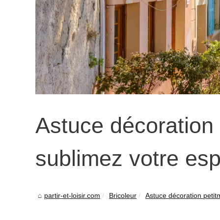
Astuce décoration p
sublimez votre esp
partir-et-loisir.com
Bricoleur
Astuce décoration petitmu