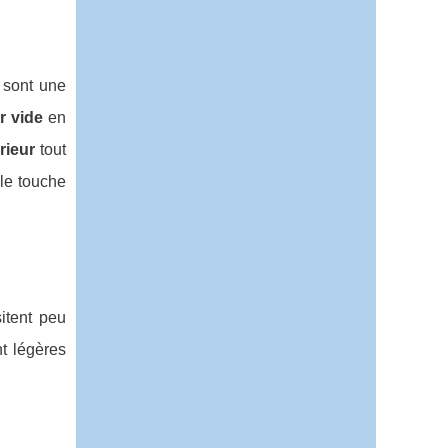
sont une
r vide
en
rieur
tout
ile touche
itent peu
t légères