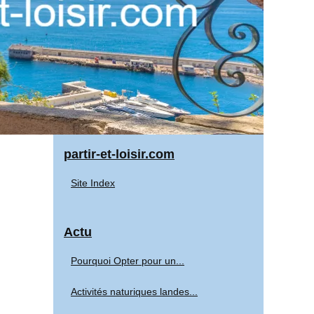
partir-et-loisir.com
Site Index
Actu
Pourquoi Opter pour un...
Activités naturiques landes...