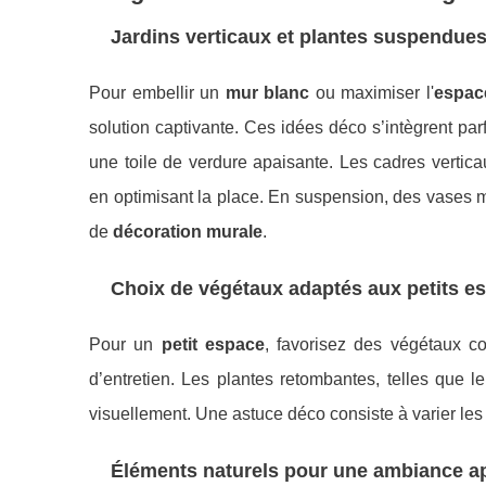
Jardins verticaux et plantes suspendue
Pour embellir un
mur blanc
ou maximiser l'
espace
solution captivante. Ces idées déco s’intègrent pa
une toile de verdure apaisante. Les cadres vertic
en optimisant la place. En suspension, des vases 
de
décoration murale
.
Choix de végétaux adaptés aux petits e
Pour un
petit espace
, favorisez des végétaux c
d’entretien. Les plantes retombantes, telles que le
visuellement. Une astuce déco consiste à varier les 
Éléments naturels pour une ambiance a