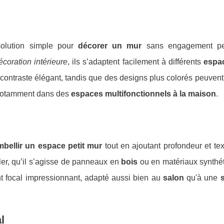
solution simple pour
décorer un mur
sans engagement pe
écoration intérieure
, ils s’adaptent facilement à différents
espa
 contraste élégant, tandis que des designs plus colorés peuvent
notamment dans des
espaces multifonctionnels à la maison
.
mbellir un espace petit mur
tout en ajoutant profondeur et te
ller, qu’il s’agisse de panneaux en
bois
ou en matériaux synthét
t focal impressionnant, adapté aussi bien au
salon
qu'à une
l