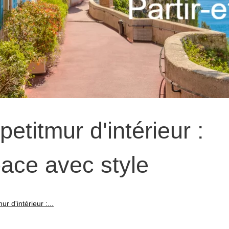
etitmur d'intérieur :
ace avec style
r d'intérieur :...