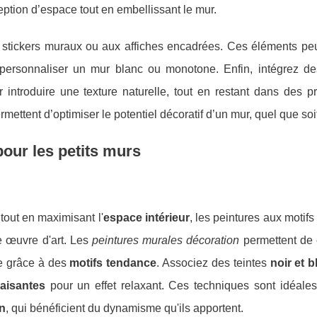
eption d’espace tout en embellissant le mur.
stickers muraux ou aux affiches encadrées. Ces éléments pe
r personnaliser un mur blanc ou monotone. Enfin, intégrez de
 introduire une texture naturelle, tout en restant dans des p
ettent d’optimiser le potentiel décoratif d’un mur, quel que soit 
pour les petits murs
out en maximisant l'
espace intérieur
, les peintures aux motifs
e œuvre d'art. Les
peintures murales décoration
permettent de 
le grâce à des
motifs tendance
. Associez des teintes
noir et b
aisantes
pour un effet relaxant. Ces techniques sont idéales
in
, qui bénéficient du dynamisme qu'ils apportent.