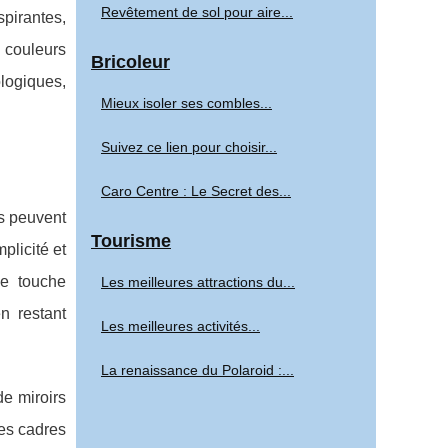
Revêtement de sol pour aire...
spirantes,
 couleurs
Bricoleur
ologiques,
Mieux isoler ses combles...
Suivez ce lien pour choisir...
Caro Centre : Le Secret des...
es peuvent
Tourisme
licité et
ne touche
Les meilleures attractions du...
n restant
Les meilleures activités...
La renaissance du Polaroid :...
de miroirs
des cadres