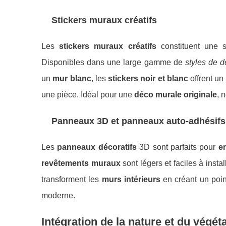
Stickers muraux créatifs
Les
stickers muraux créatifs
constituent une 
Disponibles dans une large gamme de
styles de d
un
mur blanc
, les
stickers noir et blanc
offrent un
une pièce. Idéal pour une
déco murale originale
, 
Panneaux 3D et panneaux auto-adhésifs
Les
panneaux décoratifs
3D sont parfaits pour
e
revêtements muraux
sont légers et faciles à insta
transforment les
murs intérieurs
en créant un poin
moderne.
Intégration de la nature et du végéta