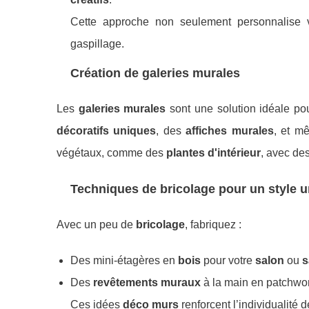
Cette approche non seulement personnalise 
gaspillage.
Création de galeries murales
Les
galeries murales
sont une solution idéale p
décoratifs uniques
, des
affiches murales
, et 
végétaux, comme des
plantes d'intérieur
, avec de
Techniques de bricolage pour un style 
Avec un peu de
bricolage
, fabriquez :
Des mini-étagères en
bois
pour votre
salon
ou
s
Des
revêtements muraux
à la main en patchwo
Ces idées
déco murs
renforcent l’individualité 