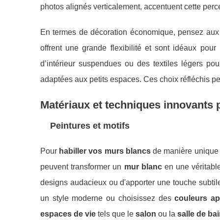
photos alignés verticalement, accentuent cette perc
En termes de décoration économique, pensez aux 
offrent une grande flexibilité et sont idéaux pou
d’intérieur suspendues ou des textiles légers pour
adaptées aux petits espaces. Ces choix réfléchis perm
Matériaux et techniques innovants 
Peintures et motifs
Pour
habiller vos murs blancs
de manière unique t
peuvent transformer un
mur blanc
en une véritabl
designs audacieux ou d'apporter une touche subti
un style moderne ou choisissez des
couleurs ap
espaces de vie
tels que le
salon
ou la
salle de ba