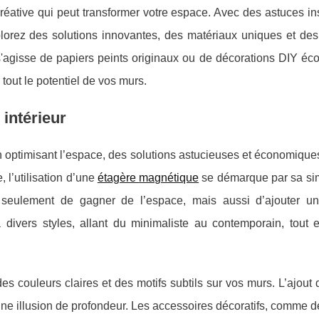
créative qui peut transformer votre espace. Avec des astuces in
plorez des solutions innovantes, des matériaux uniques et des
s'agisse de papiers peints originaux ou de décorations DIY éc
tout le potentiel de vos murs.
intérieur
en optimisant l’espace, des solutions astucieuses et économiqu
, l’utilisation d’une
étagère
magnétique
se démarque par sa simp
 seulement de gagner de l’espace, mais aussi d’ajouter u
 divers styles, allant du minimaliste au contemporain, tout e
es couleurs claires et des motifs subtils sur vos murs. L’ajout 
ne illusion de profondeur. Les accessoires décoratifs, comme 