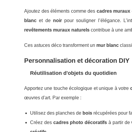
Ajoutez des éléments comme des
cadres muraux 
blanc
et de
noir
pour souligner l’élégance. L’i
revêtements muraux naturels
contribue à une amb
Ces astuces déco transforment un
mur blanc
class
Personnalisation et décoration DIY
Réutilisation d'objets du quotidien
Apportez une touche écologique et unique à votre
œuvres d'art. Par exemple :
Utilisez des planches de
bois
récupérées pour f
Créez des
cadres photo décoratifs
à partir de 
créatifs
.