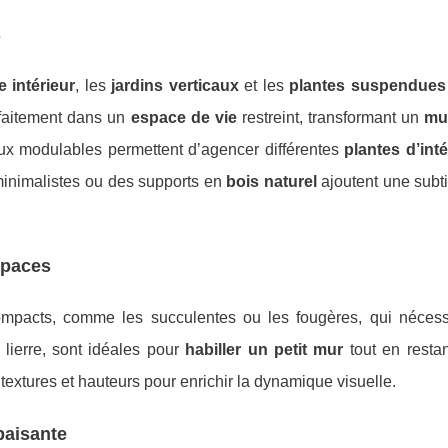
s
 intérieur
, les
jardins verticaux
et les
plantes suspendues
rfaitement dans un
espace de vie
restreint, transformant un
mu
aux modulables permettent d’agencer différentes
plantes d’inté
minimalistes ou des supports en
bois naturel
ajoutent une subt
spaces
ompacts, comme les succulentes ou les fougères, qui nécess
 lierre, sont idéales pour
habiller un petit mur
tout en restan
textures et hauteurs pour enrichir la dynamique visuelle.
paisante