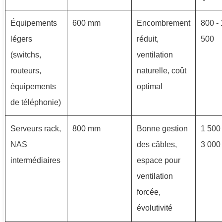
Équipements
600 mm
Encombrement
800 - 
légers
réduit,
500
(switchs,
ventilation
routeurs,
naturelle, coût
équipements
optimal
de téléphonie)
Serveurs rack,
800 mm
Bonne gestion
1 500 
NAS
des câbles,
3 000
intermédiaires
espace pour
ventilation
forcée,
évolutivité