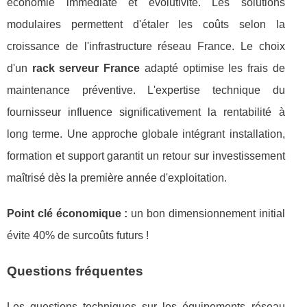
économie immédiate et évolutivité. Les solutions
modulaires permettent d'étaler les coûts selon la
croissance de l'infrastructure réseau France. Le choix
d'un
rack serveur France
adapté optimise les frais de
maintenance préventive. L'expertise technique du
fournisseur influence significativement la rentabilité à
long terme. Une approche globale intégrant installation,
formation et support garantit un retour sur investissement
maîtrisé dès la première année d'exploitation.
Point clé économique :
un bon dimensionnement initial
évite 40% de surcoûts futurs !
Questions fréquentes
Les questions techniques sur les équipements réseau